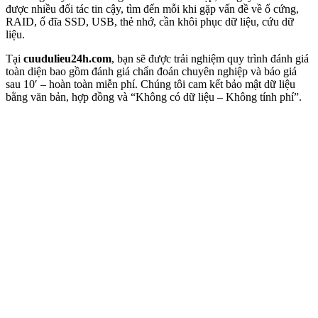
được nhiều đối tác tin cậy, tìm đến mỗi khi gặp vấn đề về ổ cứng,
RAID, ổ đĩa SSD, USB, thẻ nhớ, cần khôi phục dữ liệu, cứu dữ
liệu.
Tại
cuudulieu24h.com
, bạn sẽ được trải nghiệm quy trình đánh giá
toàn diện bao gồm đánh giá chẩn đoán chuyên nghiệp và báo giá
sau 10′ – hoàn toàn miễn phí. Chúng tôi cam kết bảo mật dữ liệu
bằng văn bản, hợp đồng và “Không có dữ liệu – Không tính phí”.