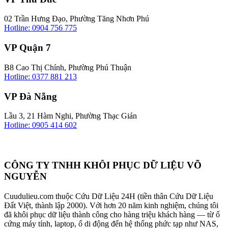
02 Trần Hưng Đạo, Phường Tăng Nhơn Phú
Hotline: 0904 756 775
VP Quận 7
B8 Cao Thị Chính, Phường Phú Thuận
Hotline: 0377 881 213
VP Đà Nẵng
Lầu 3, 21 Hàm Nghi, Phường Thạc Gián
Hotline: 0905 414 602
CÔNG TY TNHH KHÔI PHỤC DỮ LIỆU VÕ
NGUYỄN
Cuudulieu.com thuộc Cứu Dữ Liệu 24H (tiền thân Cứu Dữ Liệu
Đất Việt, thành lập 2000). Với hơn 20 năm kinh nghiệm, chúng tôi
đã khôi phục dữ liệu thành công cho hàng triệu khách hàng — từ ổ
cứng máy tính, laptop, ổ di động đến hệ thống phức tạp như NAS,