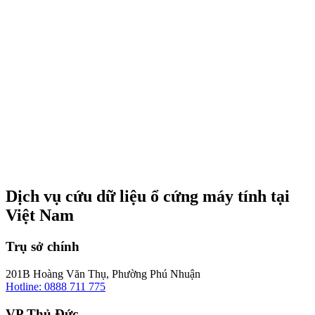
Dịch vụ cứu dữ liệu ổ cứng máy tính tại
Việt Nam
Trụ sở chính
201B Hoàng Văn Thụ, Phường Phú Nhuận
Hotline: 0888 711 775
VP Thủ Đức