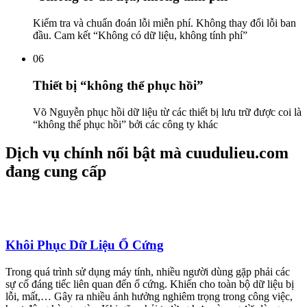
Kiểm tra và chuẩn đoán lỗi miễn phí. Không thay đổi lỗi ban
đầu. Cam kết “Không có dữ liệu, không tính phí”
06
Thiết bị “không thể phục hồi”
Võ Nguyễn phục hồi dữ liệu từ các thiết bị lưu trữ được coi là
“không thể phục hồi” bởi các công ty khác
Dịch vụ chính nổi bật mà cuudulieu.com
đang cung cấp
Khôi Phục Dữ Liệu Ổ Cứng
Trong quá trình sử dụng máy tính, nhiều người dùng gặp phải các
sự cố đáng tiếc liên quan đến ổ cứng. Khiến cho toàn bộ dữ liệu bị
lỗi, mất,… Gây ra nhiều ảnh hưởng nghiêm trọng trong công việc,