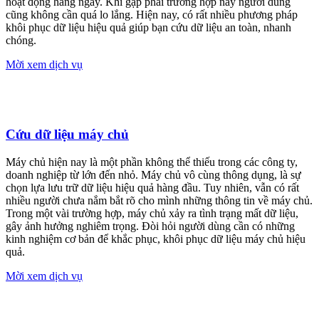
hoạt động hàng ngày. Khi gặp phải trường hợp này người dùng
cũng không cần quá lo lắng. Hiện nay, có rất nhiều phương pháp
khôi phục dữ liệu hiệu quả giúp bạn cứu dữ liệu an toàn, nhanh
chóng.
Mời xem dịch vụ
Cứu dữ liệu máy chủ
Máy chủ hiện nay là một phần không thể thiếu trong các công ty,
doanh nghiệp từ lớn đến nhỏ. Máy chủ vô cùng thông dụng, là sự
chọn lựa lưu trữ dữ liệu hiệu quả hàng đầu. Tuy nhiên, vẫn có rất
nhiều người chưa nắm bắt rõ cho mình những thông tin về máy chủ.
Trong một vài trường hợp, máy chủ xảy ra tình trạng mất dữ liệu,
gây ảnh hưởng nghiêm trọng. Đòi hỏi người dùng cần có những
kinh nghiệm cơ bản để khắc phục, khôi phục dữ liệu máy chủ hiệu
quả.
Mời xem dịch vụ