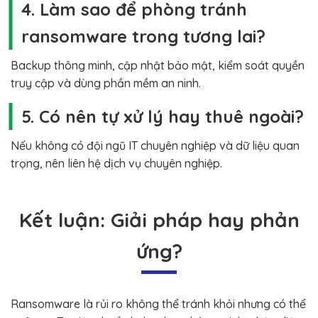
4. Làm sao để phòng tránh
ransomware trong tương lai?
Backup thông minh, cập nhật bảo mật, kiểm soát quyền
truy cập và dùng phần mềm an ninh.
5. Có nên tự xử lý hay thuê ngoài?
Nếu không có đội ngũ IT chuyên nghiệp và dữ liệu quan
trọng, nên liên hệ dịch vụ chuyên nghiệp.
Kết luận: Giải pháp hay phản
ứng?
Ransomware là rủi ro không thể tránh khỏi nhưng có thể