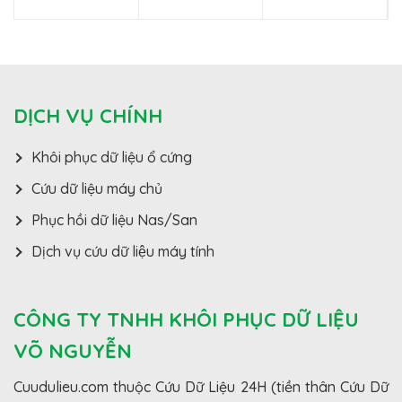
DỊCH VỤ CHÍNH
Khôi phục dữ liệu ổ cứng
Cứu dữ liệu máy chủ
Phục hồi dữ liệu Nas/San
Dịch vụ cứu dữ liệu máy tính
CÔNG TY TNHH KHÔI PHỤC DỮ LIỆU
VÕ NGUYỄN
Cuudulieu.com thuộc Cứu Dữ Liệu 24H (tiền thân Cứu Dữ