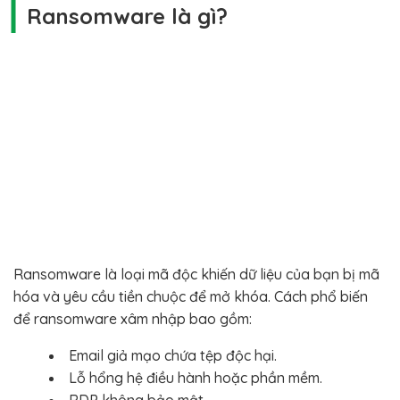
Ransomware là gì?
Ransomware là loại mã độc khiến dữ liệu của bạn bị mã
hóa và yêu cầu tiền chuộc để mở khóa. Cách phổ biến
để ransomware xâm nhập bao gồm:
Email giả mạo chứa tệp độc hại.
Lỗ hổng hệ điều hành hoặc phần mềm.