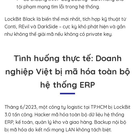
tội phạm mạng tìm lỗi trong hệ thống.
LockBit Black là biến thể mới nhất, tích hợp kỹ thuật từ
Conti, REvil và DarkSide – cực kỳ khó phát hiện và gần
như không thể giải mã nếu không có private key.
Tình huống thực tế: Doanh
nghiệp Việt bị mã hóa toàn bộ
hệ thống ERP
Tháng 6/2023, một công ty logistic tại TP.HCM bị LockBit
3.0 tấn công. Hacker mã hóa toàn bộ dữ liệu hệ thống
ERP, kế toán, quản lý kho và giao hàng. Backup nội bộ
bị mã hóa do kết nối mạng LAN không tách biệt.