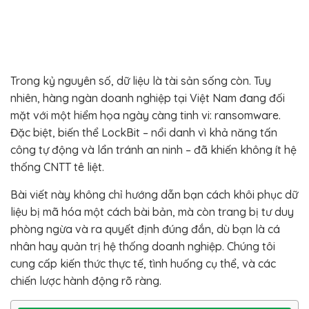
Trong kỷ nguyên số, dữ liệu là tài sản sống còn. Tuy
nhiên, hàng ngàn doanh nghiệp tại Việt Nam đang đối
mặt với một hiểm họa ngày càng tinh vi: ransomware.
Đặc biệt, biến thể LockBit – nổi danh vì khả năng tấn
công tự động và lẩn tránh an ninh – đã khiến không ít hệ
thống CNTT tê liệt.
Bài viết này không chỉ hướng dẫn bạn cách khôi phục dữ
liệu bị mã hóa một cách bài bản, mà còn trang bị tư duy
phòng ngừa và ra quyết định đúng đắn, dù bạn là cá
nhân hay quản trị hệ thống doanh nghiệp. Chúng tôi
cung cấp kiến thức thực tế, tình huống cụ thể, và các
chiến lược hành động rõ ràng.