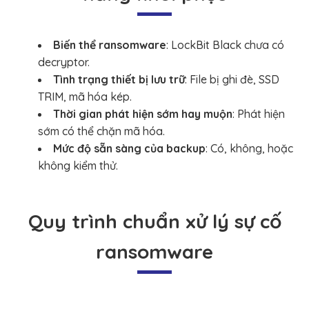
Biến thể ransomware
: LockBit Black chưa có
decryptor.
Tình trạng thiết bị lưu trữ
: File bị ghi đè, SSD
TRIM, mã hóa kép.
Thời gian phát hiện sớm hay muộn
: Phát hiện
sớm có thể chặn mã hóa.
Mức độ sẵn sàng của backup
: Có, không, hoặc
không kiểm thử.
Quy trình chuẩn xử lý sự cố
ransomware