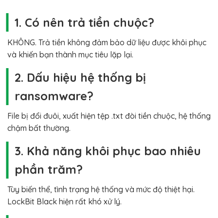
1. Có nên trả tiền chuộc?
KHÔNG. Trả tiền không đảm bảo dữ liệu được khôi phục
và khiến bạn thành mục tiêu lặp lại.
2. Dấu hiệu hệ thống bị
ransomware?
File bị đổi đuôi, xuất hiện tệp .txt đòi tiền chuộc, hệ thống
chậm bất thường.
3. Khả năng khôi phục bao nhiêu
phần trăm?
Tùy biến thể, tình trạng hệ thống và mức độ thiệt hại.
LockBit Black hiện rất khó xử lý.