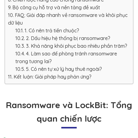
Bộ công cụ hỗ trợ và nền tảng đề xuất
FAQ: Giải đáp nhanh về ransomware và khôi phục
dữ liệu
1. Có nên trả tiền chuộc?
2. Dấu hiệu hệ thống bị ransomware?
3. Khả năng khôi phục bao nhiêu phần trăm?
4. Làm sao để phòng tránh ransomware
trong tương lai?
5. Có nên tự xử lý hay thuê ngoài?
Kết luận: Giải pháp hay phản ứng?
Ransomware và LockBit: Tổng
quan chiến lược