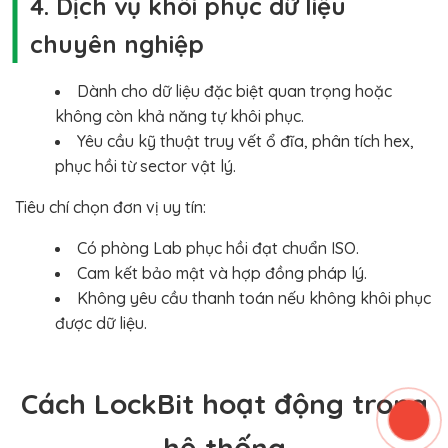
4. Dịch vụ khôi phục dữ liệu
chuyên nghiệp
Dành cho dữ liệu đặc biệt quan trọng hoặc
không còn khả năng tự khôi phục.
Yêu cầu kỹ thuật truy vết ổ đĩa, phân tích hex,
phục hồi từ sector vật lý.
Tiêu chí chọn đơn vị uy tín:
Có phòng Lab phục hồi đạt chuẩn ISO.
Cam kết bảo mật và hợp đồng pháp lý.
Không yêu cầu thanh toán nếu không khôi phục
được dữ liệu.
Cách LockBit hoạt động trong
hệ thống