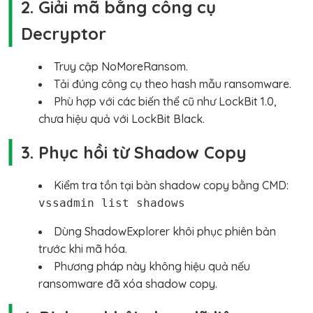
2. Giải mã bằng công cụ
Decryptor
Truy cập NoMoreRansom.
Tải đúng công cụ theo hash mẫu ransomware.
Phù hợp với các biến thể cũ như LockBit 1.0,
chưa hiệu quả với LockBit Black.
3. Phục hồi từ Shadow Copy
Kiểm tra tồn tại bản shadow copy bằng CMD:
vssadmin list shadows
Dùng ShadowExplorer khôi phục phiên bản
trước khi mã hóa.
Phương pháp này không hiệu quả nếu
ransomware đã xóa shadow copy.