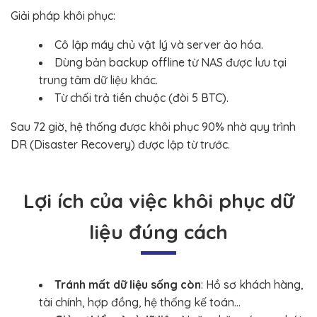
Giải pháp khôi phục:
Cô lập máy chủ vật lý và server ảo hóa.
Dùng bản backup offline từ NAS được lưu tại
trung tâm dữ liệu khác.
Từ chối trả tiền chuộc (đòi 5 BTC).
Sau 72 giờ, hệ thống được khôi phục 90% nhờ quy trình
DR (Disaster Recovery) được lập từ trước.
Lợi ích của việc khôi phục dữ
liệu đúng cách
Tránh mất dữ liệu sống còn
: Hồ sơ khách hàng,
tài chính, hợp đồng, hệ thống kế toán…