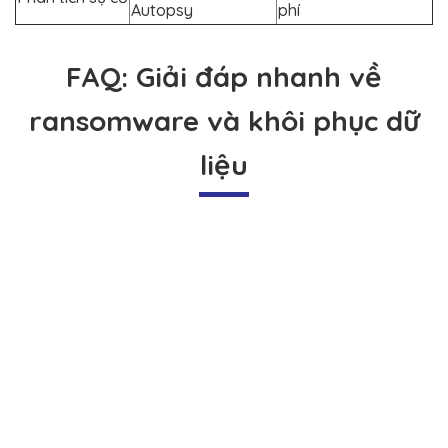
Autopsy
phí
FAQ: Giải đáp nhanh về
ransomware và khôi phục dữ
liệu