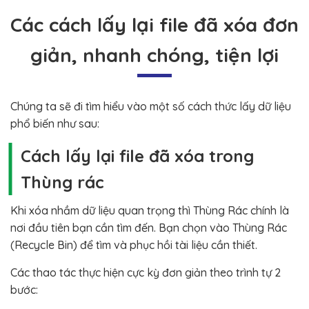
Các cách lấy lại file đã xóa đơn
giản, nhanh chóng, tiện lợi
Chúng ta sẽ đi tìm hiểu vào một số cách thức lấy dữ liệu
phổ biến như sau:
Cách lấy lại file đã xóa trong
Thùng rác
Khi xóa nhầm dữ liệu quan trọng thì Thùng Rác chính là
nơi đầu tiên bạn cần tìm đến. Bạn chọn vào Thùng Rác
(Recycle Bin) để tìm và phục hồi tài liệu cần thiết.
Các thao tác thực hiện cực kỳ đơn giản theo trình tự 2
bước: