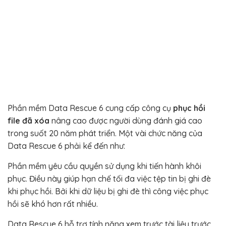
Phần mềm Data Rescue 6 cung cấp công cụ
phục hồi
file đã xóa
nâng cao được người dùng đánh giá cao
trong suốt 20 năm phát triển. Một vài chức năng của
Data Rescue 6 phải kể đến như:
Phần mềm yêu cầu quyền sử dụng khi tiến hành khôi
phục. Điều này giúp hạn chế tối đa việc tệp tin bị ghi đè
khi phục hồi. Bởi khi dữ liệu bị ghi đè thì công việc phục
hồi sẽ khó hơn rất nhiều.
Data Rescue 6 hỗ trợ tính năng xem trước tài liệu trước