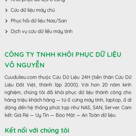
Cứu dữ liệu máy chủ
Phục hồi dữ liệu Nas/San
Dịch vụ cứu dữ liệu máy tính
CÔNG TY TNHH KHÔI PHỤC DỮ LIỆU
VÕ NGUYỄN
Cuudulieu.com thuộc Cứu Dữ Liệu 24H (tiền thân Cứu Dữ
Liệu Đất Việt, thành lập 2000). Với hơn 20 năm kinh
nghiệm, chúng tôi đã khôi phục dữ liệu thành công cho
hàng triệu khách hàng — từ ổ cứng máy tính, laptop, ổ di
động đến hệ thống phức tạp như NAS, SAN, Server. Cam
kết: Giá Rẻ — Uy Tín — Bảo Mật — An Toàn dữ liệu.
Kết nối với chúng tôi