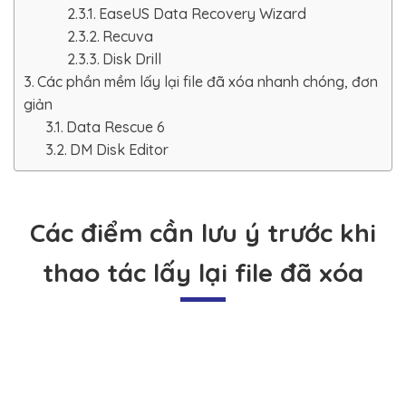
EaseUS Data Recovery Wizard
Recuva
Disk Drill
Các phần mềm lấy lại file đã xóa nhanh chóng, đơn
giản
Data Rescue 6
DM Disk Editor
Các điểm cần lưu ý trước khi
thao tác lấy lại file đã xóa