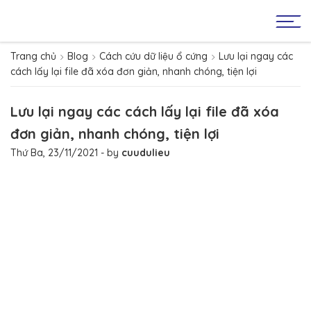
Trang chủ
Blog
Cách cứu dữ liệu ổ cứng
Lưu lại ngay các
cách lấy lại file đã xóa đơn giản, nhanh chóng, tiện lợi
Lưu lại ngay các cách lấy lại file đã xóa
đơn giản, nhanh chóng, tiện lợi
Thứ Ba, 23/11/2021
- by
cuudulieu