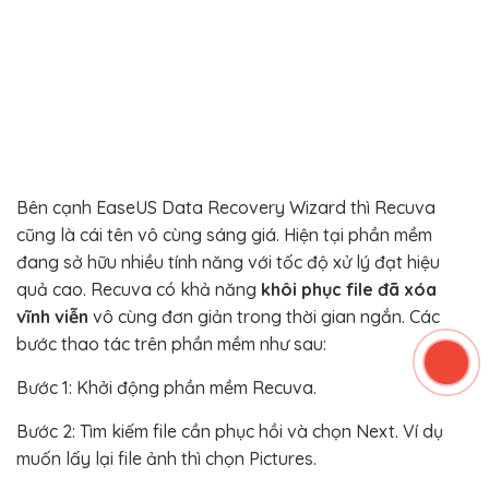
Bên cạnh EaseUS Data Recovery Wizard thì Recuva
cũng là cái tên vô cùng sáng giá. Hiện tại phần mềm
đang sở hữu nhiều tính năng với tốc độ xử lý đạt hiệu
quả cao. Recuva có khả năng
khôi phục file đã xóa
vĩnh viễn
vô cùng đơn giản trong thời gian ngắn. Các
bước thao tác trên phần mềm như sau:
Bước 1: Khởi động phần mềm Recuva.
Bước 2: Tìm kiếm file cần phục hồi và chọn Next. Ví dụ
muốn lấy lại file ảnh thì chọn Pictures.