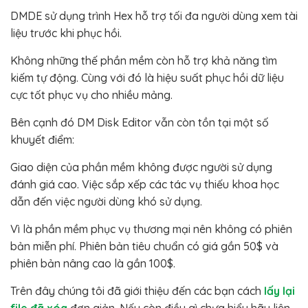
DMDE sử dụng trình Hex hỗ trợ tối đa người dùng xem tài
liệu trước khi phục hồi.
Không những thế phần mềm còn hỗ trợ khả năng tìm
kiếm tự động. Cùng với đó là hiệu suất phục hồi dữ liệu
cực tốt phục vụ cho nhiều mảng.
Bên cạnh đó DM Disk Editor vẫn còn tồn tại một số
khuyết điểm:
Giao diện của phần mềm không được người sử dụng
đánh giá cao. Việc sắp xếp các tác vụ thiếu khoa học
dẫn đến việc người dùng khó sử dụng.
Vì là phần mềm phục vụ thương mại nên không có phiên
bản miễn phí. Phiên bản tiêu chuẩn có giá gần 50$ và
phiên bản nâng cao là gần 100$.
Trên đây chúng tôi đã giới thiệu đến các bạn cách
lấy lại
file đã xóa
đơn giản. Nếu còn điều gì chưa hiểu hãy liên