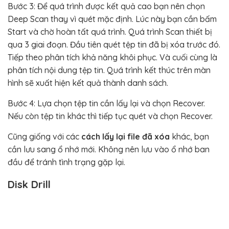
Bước 3: Để quá trình được kết quả cao bạn nên chọn
Deep Scan thay vì quét mặc định. Lúc này bạn cần bấm
Start và chờ hoàn tất quá trình. Quá trình Scan thiết bị
qua 3 giai đoạn. Đầu tiên quét tệp tin đã bị xóa trước đó.
Tiếp theo phân tích khả năng khôi phục. Và cuối cùng là
phân tích nội dung tệp tin. Quá trình kết thúc trên màn
hình sẽ xuất hiện kết quả thành danh sách.
Bước 4: Lựa chọn tệp tin cần lấy lại và chọn Recover.
Nếu còn tệp tin khác thì tiếp tục quét và chọn Recover.
Cũng giống với các
cách lấy lại file đã xóa
khác, bạn
cần lưu sang ổ nhớ mới. Không nên lưu vào ổ nhớ ban
đầu để tránh tình trạng gặp lại.
Disk Drill