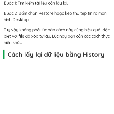
Bước 1: Tìm kiếm tài liệu cần lấy lại.
Bước 2: Bấm chọn Restore hoặc kéo thả tệp tin ra màn
hình Desktop.
Tuy vậy không phải lúc nào cách này cũng hiệu quả, đặc
biệt với file đã xóa từ lâu. Lúc này bạn cần các cách thực
hiện khác.
Cách lấy lại dữ liệu bằng History