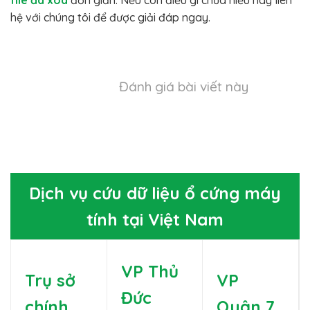
hệ với chúng tôi để được giải đáp ngay.
Đánh giá bài viết này
Dịch vụ cứu dữ liệu ổ cứng máy
tính tại Việt Nam
VP Thủ
Trụ sở
VP
Đức
chính
Quận 7