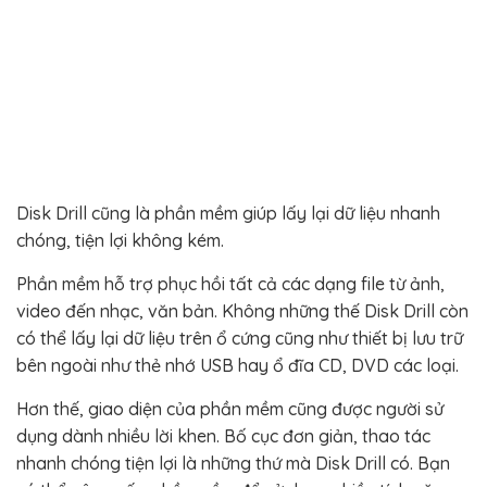
Disk Drill cũng là phần mềm giúp lấy lại dữ liệu nhanh
chóng, tiện lợi không kém.
Phần mềm hỗ trợ phục hồi tất cả các dạng file từ ảnh,
video đến nhạc, văn bản. Không những thế Disk Drill còn
có thể lấy lại dữ liệu trên ổ cứng cũng như thiết bị lưu trữ
bên ngoài như thẻ nhớ USB hay ổ đĩa CD, DVD các loại.
Hơn thế, giao diện của phần mềm cũng được người sử
dụng dành nhiều lời khen. Bố cục đơn giản, thao tác
nhanh chóng tiện lợi là những thứ mà Disk Drill có. Bạn