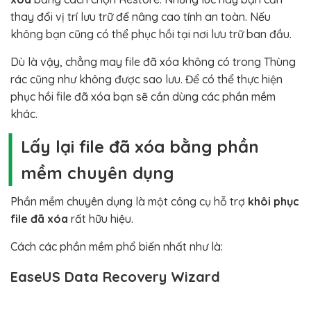
thay đổi vị trí lưu trữ để nâng cao tính an toàn. Nếu
không bạn cũng có thể phục hồi tại nơi lưu trữ ban đầu.
Dù là vậy, chẳng may file đã xóa không có trong Thùng
rác cũng như không được sao lưu. Để có thể thực hiện
phục hồi file đã xóa bạn sẽ cần dùng các phần mềm
khác.
Lấy lại file đã xóa bằng phần
mềm chuyên dụng
Phần mềm chuyên dụng là một công cụ hỗ trợ
khôi phục
file đã xóa
rất hữu hiệu.
Cách các phần mềm phổ biến nhất như là:
EaseUS Data Recovery Wizard