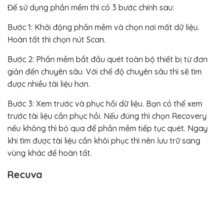
Để sử dụng phần mềm thì có 3 bước chính sau:
Bước 1: Khởi động phần mềm và chọn nơi mất dữ liệu.
Hoàn tất thì chọn nút Scan.
Bước 2: Phần mềm bắt đầu quét toàn bộ thiết bị từ đơn
giản đến chuyên sâu. Với chế độ chuyên sâu thì sẽ tìm
được nhiều tài liệu hơn.
Bước 3: Xem trước và phục hồi dữ liệu. Bạn có thể xem
trước tài liệu cần phục hồi. Nếu đúng thì chọn Recovery
nếu không thì bỏ qua để phần mềm tiếp tục quét. Ngay
khi tìm được tài liệu cần khôi phục thì nên lưu trữ sang
vùng khác để hoàn tất.
Recuva