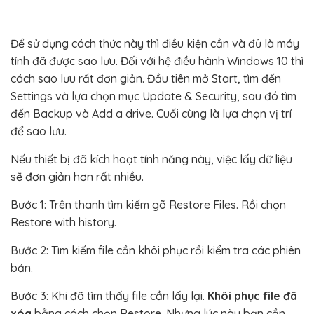
Để sử dụng cách thức này thì điều kiện cần và đủ là máy
tính đã được sao lưu. Đối với hệ điều hành Windows 10 thì
cách sao lưu rất đơn giản. Đầu tiên mở Start, tìm đến
Settings và lựa chọn mục Update & Security, sau đó tìm
đến Backup và Add a drive. Cuối cùng là lựa chọn vị trí
để sao lưu.
Nếu thiết bị đã kích hoạt tính năng này, việc lấy dữ liệu
sẽ đơn giản hơn rất nhiều.
Bước 1: Trên thanh tìm kiếm gõ Restore Files. Rồi chọn
Restore with history.
Bước 2: Tìm kiếm file cần khôi phục rồi kiểm tra các phiên
bản.
Bước 3: Khi đã tìm thấy file cần lấy lại.
Khôi phục file đã
xóa
bằng cách chọn Restore. Nhưng lúc này bạn cần