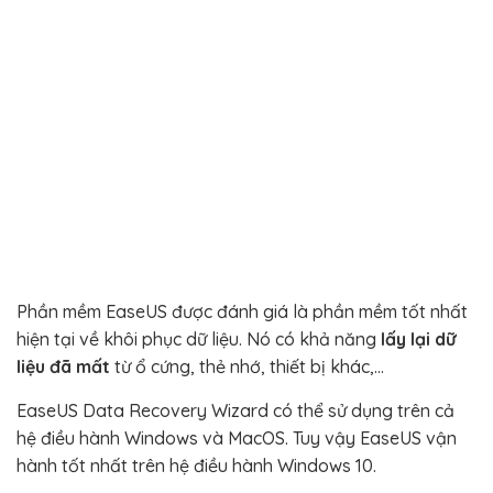
Phần mềm EaseUS được đánh giá là phần mềm tốt nhất
hiện tại về khôi phục dữ liệu. Nó có khả năng
lấy lại dữ
liệu đã mất
từ ổ cứng, thẻ nhớ, thiết bị khác,…
EaseUS Data Recovery Wizard có thể sử dụng trên cả
hệ điều hành Windows và MacOS. Tuy vậy EaseUS vận
hành tốt nhất trên hệ điều hành Windows 10.