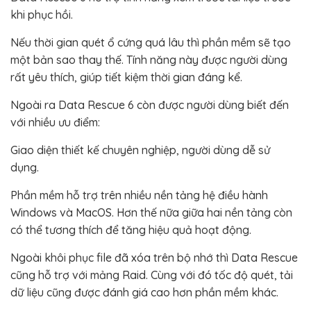
khi phục hồi.
Nếu thời gian quét ổ cứng quá lâu thì phần mềm sẽ tạo
một bản sao thay thế. Tính năng này được người dùng
rất yêu thích, giúp tiết kiệm thời gian đáng kể.
Ngoài ra Data Rescue 6 còn được người dùng biết đến
với nhiều ưu điểm:
Giao diện thiết kế chuyên nghiệp, người dùng dễ sử
dụng.
Phần mềm hỗ trợ trên nhiều nền tảng hệ điều hành
Windows và MacOS. Hơn thế nữa giữa hai nền tảng còn
có thể tương thích để tăng hiệu quả hoạt động.
Ngoài khôi phục file đã xóa trên bộ nhớ thì Data Rescue
cũng hỗ trợ với mảng Raid. Cùng với đó tốc độ quét, tải
dữ liệu cũng được đánh giá cao hơn phần mềm khác.