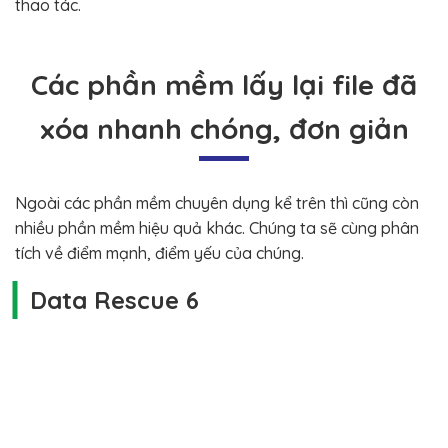
thao tác.
Các phần mềm lấy lại file đã
xóa nhanh chóng, đơn giản
Ngoài các phần mềm chuyên dụng kể trên thì cũng còn
nhiều phần mềm hiệu quả khác. Chúng ta sẽ cùng phân
tích về điểm mạnh, điểm yếu của chúng.
Data Rescue 6