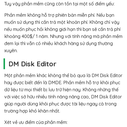
Tuy vậy phần mềm cũng còn tồn tại một số điểm yếu:
Phần mềm không hỗ trợ phiên bản miễn phí. Nếu bạn
muốn sử dụng thì cần trả một khoản phí. Không chỉ vậy
nếu muốn phục hồi không giới hạn thì bạn sẽ cần trả phí
khoảng 400$/ 1 năm. Nhưng với tính năng mà phần mềm
đem lại thì vẫn có nhiều khách hàng sử dụng thường
xuyên.
DM Disk Editor
Một phần mềm khác không thể bỏ qua là DM Disk Editor
hay được biết đến là DMDE. Phần mềm hỗ trợ khôi phục
dữ liệu từ mọi thiết bị lưu trữ hiện nay. Không những thế
với việc sở hữu nhiều tính năng nâng cao, DM Disk Editor
giúp người dùng khôi phục được tài liệu ngay cả trong
trường hợp khó khăn nhất.
Xét về ưu điểm của phần mềm: