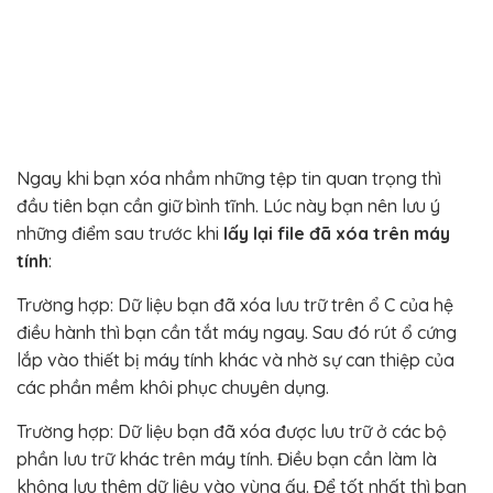
Ngay khi bạn xóa nhầm những tệp tin quan trọng thì
đầu tiên bạn cần giữ bình tĩnh. Lúc này bạn nên lưu ý
những điểm sau trước khi
lấy lại file đã xóa trên máy
tính
:
Trường hợp: Dữ liệu bạn đã xóa lưu trữ trên ổ C của hệ
điều hành thì bạn cần tắt máy ngay. Sau đó rút ổ cứng
lắp vào thiết bị máy tính khác và nhờ sự can thiệp của
các phần mềm khôi phục chuyên dụng.
Trường hợp: Dữ liệu bạn đã xóa được lưu trữ ở các bộ
phần lưu trữ khác trên máy tính. Điều bạn cần làm là
không lưu thêm dữ liệu vào vùng ấy. Để tốt nhất thì bạn