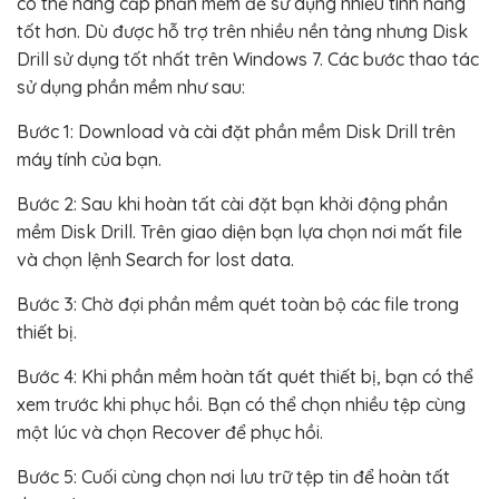
có thể nâng cấp phần mềm để sử dụng nhiều tính năng
tốt hơn. Dù được hỗ trợ trên nhiều nền tảng nhưng Disk
Drill sử dụng tốt nhất trên Windows 7. Các bước thao tác
sử dụng phần mềm như sau:
Bước 1: Download và cài đặt phần mềm Disk Drill trên
máy tính của bạn.
Bước 2: Sau khi hoàn tất cài đặt bạn khởi động phần
mềm Disk Drill. Trên giao diện bạn lựa chọn nơi mất file
và chọn lệnh Search for lost data.
Bước 3: Chờ đợi phần mềm quét toàn bộ các file trong
thiết bị.
Bước 4: Khi phần mềm hoàn tất quét thiết bị, bạn có thể
xem trước khi phục hồi. Bạn có thể chọn nhiều tệp cùng
một lúc và chọn Recover để phục hồi.
Bước 5: Cuối cùng chọn nơi lưu trữ tệp tin để hoàn tất